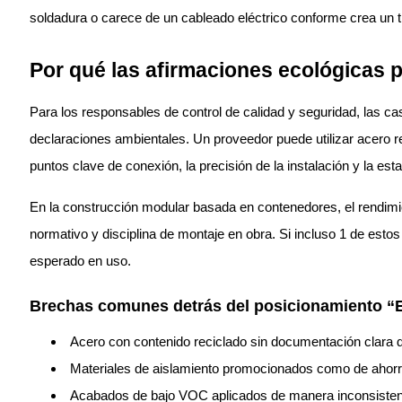
soldadura o carece de un cableado eléctrico conforme crea un t
Por qué las afirmaciones ecológicas po
Para los responsables de control de calidad y seguridad, las 
declaraciones ambientales. Un proveedor puede utilizar acero r
puntos clave de conexión, la precisión de la instalación y la e
En la construcción modular basada en contenedores, el rendimie
normativo y disciplina de montaje en obra. Si incluso 1 de estos
esperado en uso.
Brechas comunes detrás del posicionamiento “
Acero con contenido reciclado sin documentación clara de
Materiales de aislamiento promocionados como de ahorro 
Acabados de bajo VOC aplicados de manera inconsistente