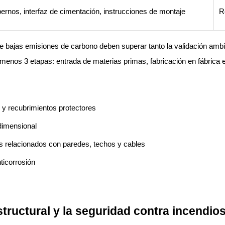
ernos, interfaz de cimentación, instrucciones de montaje
R
e bajas emisiones de carbono deben superar tanto la validación ambie
 menos 3 etapas: entrada de materias primas, fabricación en fábrica e
o y recubrimientos protectores
dimensional
 relacionados con paredes, techos y cables
ticorrosión
structural y la seguridad contra incendio