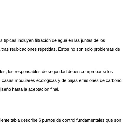
ípicas incluyen filtración de agua en las juntas de los
a tras reubicaciones repetidas. Estos no son solo problemas de
les, los responsables de seguridad deben comprobar si los
las casas modulares ecológicas y de bajas emisiones de carbono
iseño hasta la aceptación final.
uiente tabla describe 6 puntos de control fundamentales que son