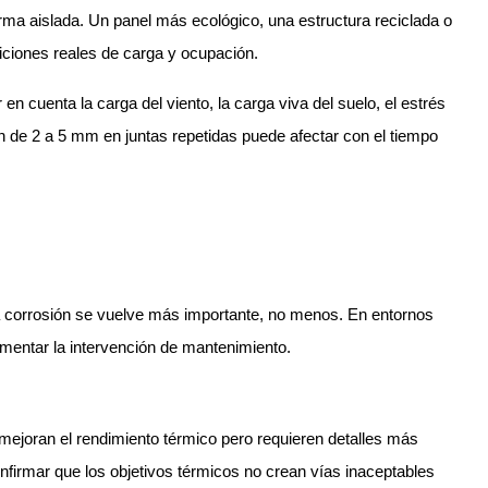
ma aislada. Un panel más ecológico, una estructura reciclada o
iciones reales de carga y ocupación.
en cuenta la carga del viento, la carga viva del suelo, el estrés
n de 2 a 5 mm en juntas repetidas puede afectar con el tiempo
 la corrosión se vuelve más importante, no menos. En entornos
umentar la intervención de mantenimiento.
mejoran el rendimiento térmico pero requieren detalles más
firmar que los objetivos térmicos no crean vías inaceptables