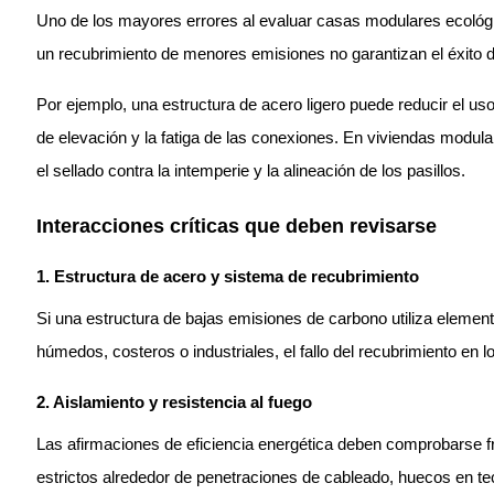
Uno de los mayores errores al evaluar casas modulares ecológic
un recubrimiento de menores emisiones no garantizan el éxito 
Por ejemplo, una estructura de acero ligero puede reducir el uso 
de elevación y la fatiga de las conexiones. En viviendas modul
el sellado contra la intemperie y la alineación de los pasillos.
Interacciones críticas que deben revisarse
1. Estructura de acero y sistema de recubrimiento
Si una estructura de bajas emisiones de carbono utiliza elemen
húmedos, costeros o industriales, el fallo del recubrimiento en
2. Aislamiento y resistencia al fuego
Las afirmaciones de eficiencia energética deben comprobarse fr
estrictos alrededor de penetraciones de cableado, huecos en t