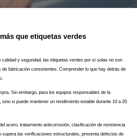
 más que etiquetas verdes
alidad y seguridad, las etiquetas verdes por sí solas no son
es de fabricación consistentes. Comprender lo que hay detrás de
o.
compra. Sin embargo, para los equipos responsables de la
a, sino si puede mantener un rendimiento estable durante 10 a 20
acero, tratamiento anticorrosión, clasificación de resistencia
 supera las verificaciones estructurales, presenta defectos de