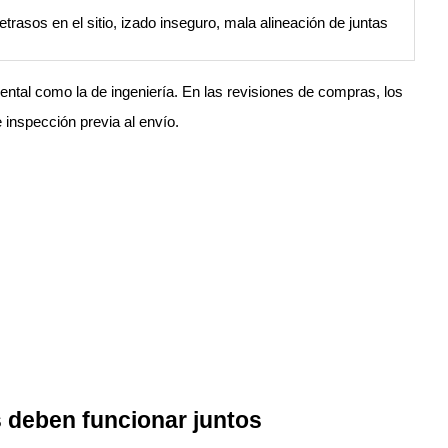
etrasos en el sitio, izado inseguro, mala alineación de juntas
ntal como la de ingeniería. En las revisiones de compras, los
 inspección previa al envío.
s deben funcionar juntos