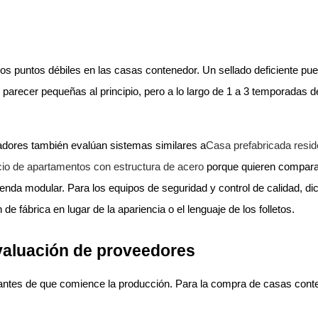
los puntos débiles en las casas contenedor. Un sellado deficiente pu
parecer pequeñas al principio, pero a lo largo de 1 a 3 temporadas de
dores también evalúan sistemas similares a
Casa prefabricada reside
icio de apartamentos con estructura de acero
porque quieren comparar 
ivienda modular. Para los equipos de seguridad y control de calidad, 
e fábrica en lugar de la apariencia o el lenguaje de los folletos.
valuación de proveedores
 antes de que comience la producción. Para la compra de casas cont