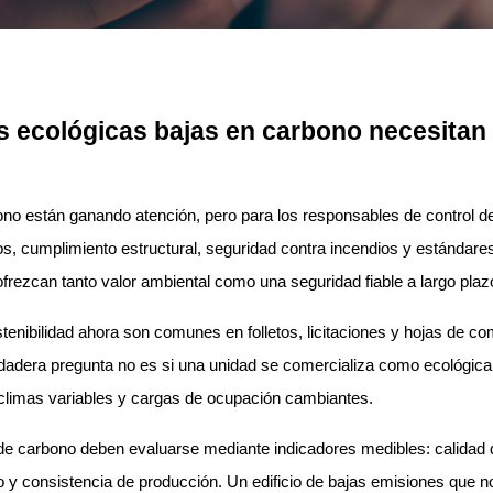
s ecológicas bajas en carbono necesitan
 están ganando atención, pero para los responsables de control de c
dos, cumplimiento estructural, seguridad contra incendios y estándar
frezcan tanto valor ambiental como una seguridad fiable a largo plaz
stenibilidad ahora son comunes en folletos, licitaciones y hojas de 
verdadera pregunta no es si una unidad se comercializa como ecológic
a climas variables y cargas de ocupación cambiantes.
 carbono deben evaluarse mediante indicadores medibles: calidad del 
o y consistencia de producción. Un edificio de bajas emisiones que no