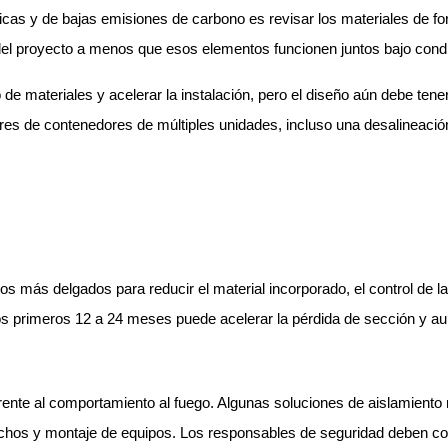
as y de bajas emisiones de carbono es revisar los materiales de for
del proyecto a menos que esos elementos funcionen juntos bajo cond
de materiales y acelerar la instalación, pero el diseño aún debe tener 
ares de contenedores de múltiples unidades, incluso una desalineació
tos más delgados para reducir el material incorporado, el control de
 los primeros 12 a 24 meses puede acelerar la pérdida de sección y a
ente al comportamiento al fuego. Algunas soluciones de aislamiento 
echos y montaje de equipos. Los responsables de seguridad deben con