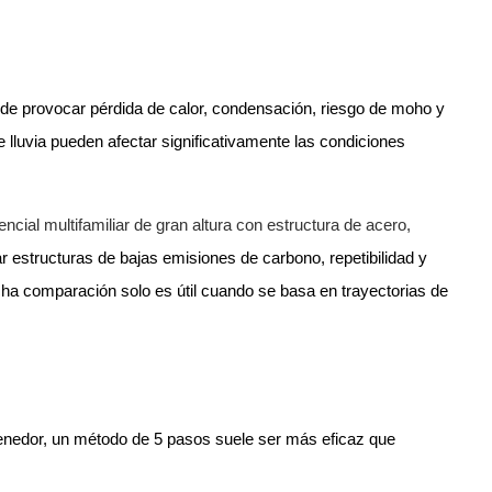
ede provocar pérdida de calor, condensación, riesgo de moho y
 lluvia pueden afectar significativamente las condiciones
ncial multifamiliar de gran altura con estructura de acero,
estructuras de bajas emisiones de carbono, repetibilidad y
dicha comparación solo es útil cuando se basa en trayectorias de
enedor, un método de 5 pasos suele ser más eficaz que