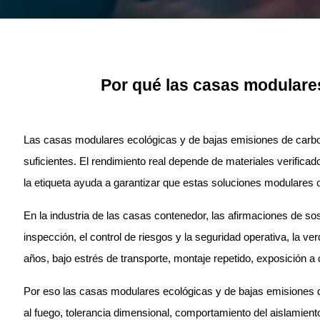
Por qué las casas modulare
Las casas modulares ecológicas y de bajas emisiones de carbono
suficientes. El rendimiento real depende de materiales verifica
la etiqueta ayuda a garantizar que estas soluciones modulares o
En la industria de las casas contenedor, las afirmaciones de so
inspección, el control de riesgos y la seguridad operativa, la 
años, bajo estrés de transporte, montaje repetido, exposición 
Por eso las casas modulares ecológicas y de bajas emisiones de
al fuego, tolerancia dimensional, comportamiento del aislamient