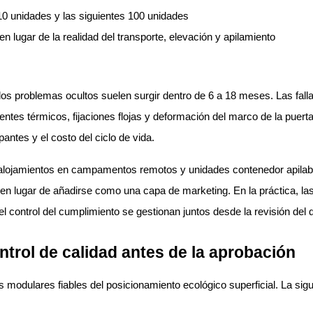
 10 unidades y las siguientes 100 unidades
 lugar de la realidad del transporte, elevación y apilamiento
 problemas ocultos suelen surgir dentro de 6 a 18 meses. Las fallas t
ntes térmicos, fijaciones flojas y deformación del marco de la puert
ntes y el costo del ciclo de vida.
, alojamientos en campamentos remotos y unidades contenedor apilab
a en lugar de añadirse como una capa de marketing. En la práctica, 
 control del cumplimiento se gestionan juntos desde la revisión del d
ntrol de calidad antes de la aprobación
s modulares fiables del posicionamiento ecológico superficial. La sig