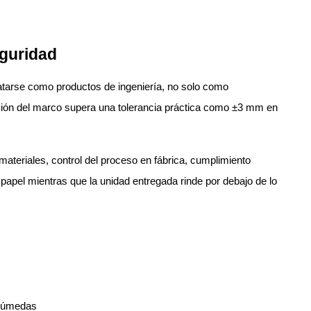
eguridad
atarse como productos de ingeniería, no solo como
mación del marco supera una tolerancia práctica como ±3 mm en
ateriales, control del proceso en fábrica, cumplimiento
 papel mientras que la unidad entregada rinde por debajo de lo
 húmedas