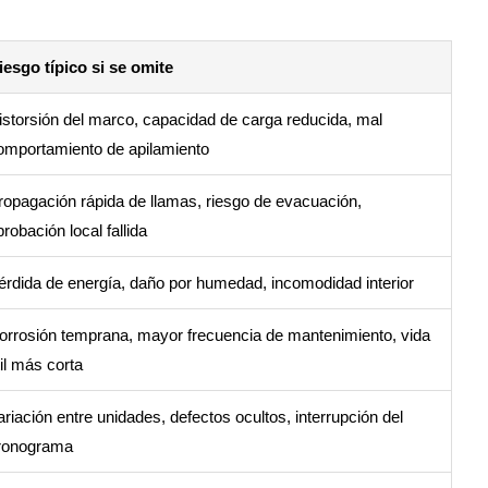
iesgo típico si se omite
istorsión del marco, capacidad de carga reducida, mal
omportamiento de apilamiento
ropagación rápida de llamas, riesgo de evacuación,
robación local fallida
érdida de energía, daño por humedad, incomodidad interior
orrosión temprana, mayor frecuencia de mantenimiento, vida
til más corta
ariación entre unidades, defectos ocultos, interrupción del
ronograma