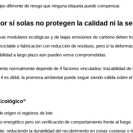
ipo diferente de riesgo que ninguna etiqueta puede compensar.
r sí solas no protegen la calidad ni la s
casas modulares ecológicas y de bajas emisiones de carbono deben tr
eciclable o fabricación con reducción de residuos, pero si la defor
stabilidad a largo plazo aún pueden verse comprometidas.
nto normalmente depende de 4 factores vinculados: trazabilidad de m
 4 es débil, la promesa ambiental puede seguir siendo válida sobre el
Ecológico”
 origen ni registros de lote
energético pero sin verificación de comportamiento frente al fuego
, reduciendo la durabilidad del recubrimiento en zonas costeras o